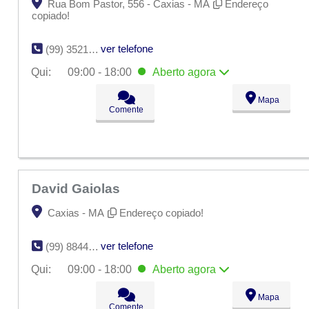
Rua Bom Pastor, 556 - Caxias - MA
Endereço
copiado!
ver telefone
(99) 3521-3184
Qui:
09:00 - 18:00
Aberto
agora
Seg:
09:00 - 18:00
Mapa
Ter:
09:00 - 18:00
Comente
Qua:
09:00 - 18:00
Qui:
09:00 - 18:00
Aberto
agora
Sex:
09:00 - 18:00
Sáb:
Fechado
Dom:
Fechado
David Gaiolas
Caxias - MA
Endereço copiado!
ver telefone
(99) 8844-8174
Qui:
09:00 - 18:00
Aberto
agora
Seg:
09:00 - 18:00
Mapa
Ter:
09:00 - 18:00
Comente