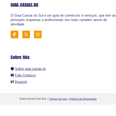
GUIA.CAXIAS
.BR
O Guia Caxias do Sul é um guia de comércios e serviços, que tem as
principais empresas e profissionais nos mais variados ramos de
atividade.
Sobre Nós
Sobre guia.caxias.br
Fale Conosco
Anuncie
GUIA CAXIAS DO SUL |
Termos de Uso
|
Política de Privacidade