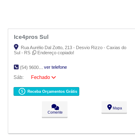
Ice4pros Sul
Rua Aurélio Dal Zotto, 213 - Desvio Rizzo - Caxias do
Sul - RS
Endereço copiado!
ver telefone
(54) 9600-8020
Sáb:
Fechado
Seg:
09:00 - 18:00
Ter:
09:00 - 18:00
Receba Orçamentos Grátis
Qua:
09:00 - 18:00
Qui:
09:00 - 18:00
Sex:
09:00 - 18:00
Mapa
Sáb:
Fechado
Comente
Dom:
Fechado