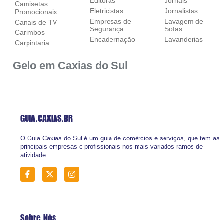
Editoras
Jornais
Camisetas
Eletricistas
Jornalistas
Promocionais
Empresas de
Lavagem de
Canais de TV
Segurança
Sofás
Carimbos
Encadernação
Lavanderias
Carpintaria
Gelo em Caxias do Sul
GUIA.CAXIAS
.BR
O Guia Caxias do Sul é um guia de comércios e serviços, que tem as
principais empresas e profissionais nos mais variados ramos de
atividade.
Sobre Nós