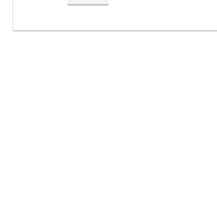
Dom:
Fechado