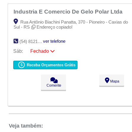
Industria E Comercio De Gelo Polar Ltda
Rua Antônio Biachini Panatta, 370 - Pioneiro - Caxias do
Sul - RS
Endereço copiado!
ver telefone
(54) 8121-9330
Sáb:
Fechado
Seg:
09:00 - 18:00
Ter:
09:00 - 18:00
Receba Orçamentos Grátis
Qua:
09:00 - 18:00
Qui:
09:00 - 18:00
Sex:
09:00 - 18:00
Mapa
Sáb:
Fechado
Comente
Dom:
Fechado
Veja também: