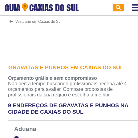
GUIA
CAXIAS DO SUL
Vestuário em Caxias do Sul
GRAVATAS E PUNHOS EM CAXIAS DO SUL
Orçamento grátis e sem compromisso
Não perca tempo buscando profissionais, receba até 4
orçamentos para avaliar. Compare propostas de
profissionais da sua região e escolha a melhor.
9 ENDEREÇOS DE GRAVATAS E PUNHOS NA
CIDADE DE CAXIAS DO SUL
Aduana