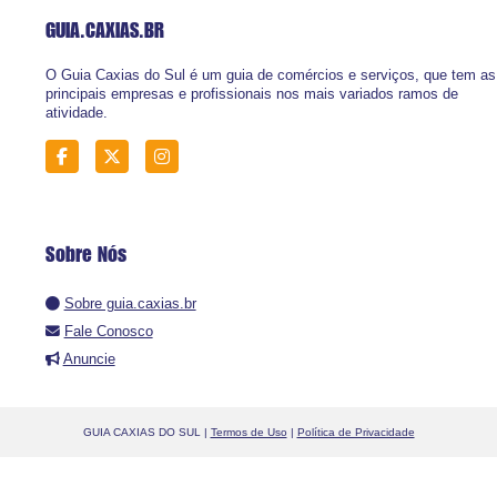
GUIA.CAXIAS
.BR
O Guia Caxias do Sul é um guia de comércios e serviços, que tem as
principais empresas e profissionais nos mais variados ramos de
atividade.
Sobre Nós
Sobre guia.caxias.br
Fale Conosco
Anuncie
GUIA CAXIAS DO SUL |
Termos de Uso
|
Política de Privacidade