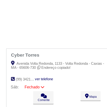
Cyber Torres
Avenida Volta Redonda, 1133 - Volta Redonda - Caxias -
MA - 65606-730
Endereço copiado!
ver telefone
(99) 3421-2634
Sáb:
Fechado
Seg:
09:00 - 18:00
Mapa
Ter:
09:00 - 18:00
Comente
Qua:
09:00 - 18:00
Qui:
09:00 - 18:00