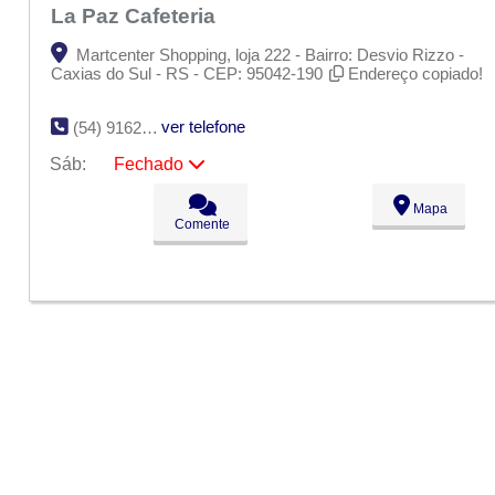
La Paz Cafeteria
Martcenter Shopping, loja 222 - Bairro: Desvio Rizzo -
Caxias do Sul - RS - CEP: 95042-190
Endereço copiado!
ver telefone
(54) 9162-6804
Sáb:
Fechado
Seg:
09:00 - 18:00
Mapa
Ter:
09:00 - 18:00
Comente
Qua:
09:00 - 18:00
Qui:
09:00 - 18:00
Sex:
09:00 - 18:00
Sáb:
Fechado
Dom:
Fechado