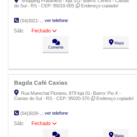
Shopping Prataviera - loja 311- Bairro: Centro - Caxias
do Sul - RS - CEP: 95010-005
Endereço copiado!
ver telefone
(54)3021-3055
Sáb:
Fechado
Seg:
09:00 - 18:00
Mapa
Ter:
09:00 - 18:00
Comente
Qua:
09:00 - 18:00
Qui:
09:00 - 18:00
Sex:
09:00 - 18:00
Sáb:
Fechado
Dom:
Fechado
Bagda Café Caxias
Rua Marechal Floriano, 879 loja 01- Bairro: Pio X -
Caxias do Sul - RS - CEP: 95020-370
Endereço copiado!
ver telefone
(54)3028-0003
Sáb:
Fechado
Seg:
09:00 - 18:00
Mapa
Ter:
09:00 - 18:00