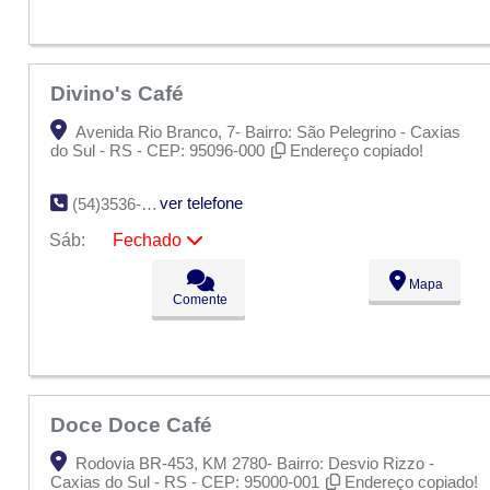
Sex:
09:00 - 18:00
Sáb:
Fechado
Dom:
Fechado
Divino's Café
Avenida Rio Branco, 7- Bairro: São Pelegrino - Caxias
do Sul - RS - CEP: 95096-000
Endereço copiado!
ver telefone
(54)3536-6790
Sáb:
Fechado
Seg:
09:00 - 18:00
Mapa
Ter:
09:00 - 18:00
Comente
Qua:
09:00 - 18:00
Qui:
09:00 - 18:00
Sex:
09:00 - 18:00
Sáb:
Fechado
Dom:
Fechado
Doce Doce Café
Rodovia BR-453, KM 2780- Bairro: Desvio Rizzo -
Caxias do Sul - RS - CEP: 95000-001
Endereço copiado!