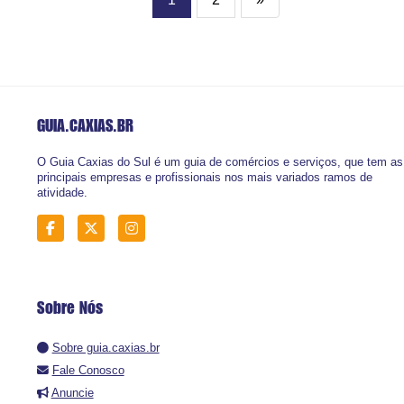
GUIA.CAXIAS
.BR
O Guia Caxias do Sul é um guia de comércios e serviços, que tem as
principais empresas e profissionais nos mais variados ramos de
atividade.
Sobre Nós
Sobre guia.caxias.br
Fale Conosco
Anuncie