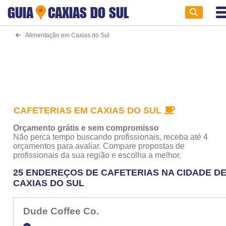
GUIA
CAXIAS DO SUL
Alimentação em Caxias do Sul
CAFETERIAS EM CAXIAS DO SUL
Orçamento grátis e sem compromisso
Não perca tempo buscando profissionais, receba até 4
orçamentos para avaliar. Compare propostas de
profissionais da sua região e escolha a melhor.
25 ENDEREÇOS DE CAFETERIAS NA CIDADE D
CAXIAS DO SUL
Dude Coffee Co.