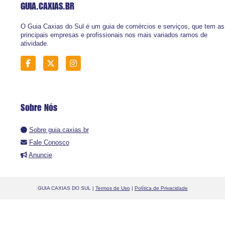
GUIA.CAXIAS
.BR
O Guia Caxias do Sul é um guia de comércios e serviços, que tem as
principais empresas e profissionais nos mais variados ramos de
atividade.
Sobre Nós
Sobre guia.caxias.br
Fale Conosco
Anuncie
GUIA CAXIAS DO SUL |
Termos de Uso
|
Política de Privacidade